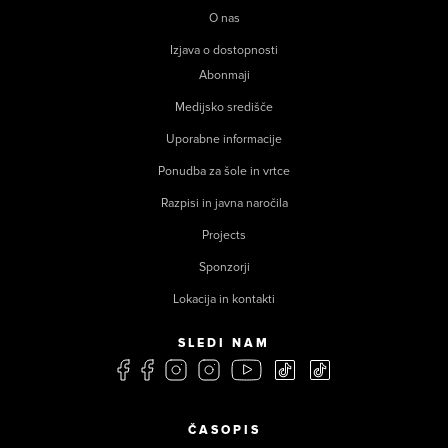
O nas
Izjava o dostopnosti
Abonmaji
Medijsko središče
Uporabne informacije
Ponudba za šole in vrtce
Razpisi in javna naročila
Projects
Sponzorji
Lokacija in kontakti
SLEDI NAM
ČASOPIS