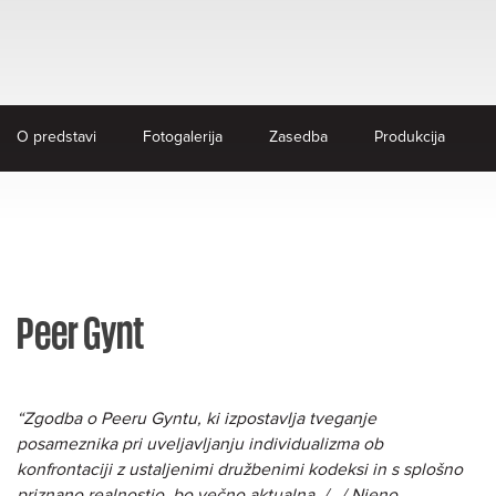
O predstavi
Fotogalerija
Zasedba
Produkcija
Peer Gynt
“Zgodba o Peeru Gyntu, ki izpostavlja tveganje
posameznika pri uveljavljanju individualizma ob
konfrontaciji z ustaljenimi družbenimi kodeksi in s splošno
priznano realnostjo, bo večno aktualna. /…/ Njeno