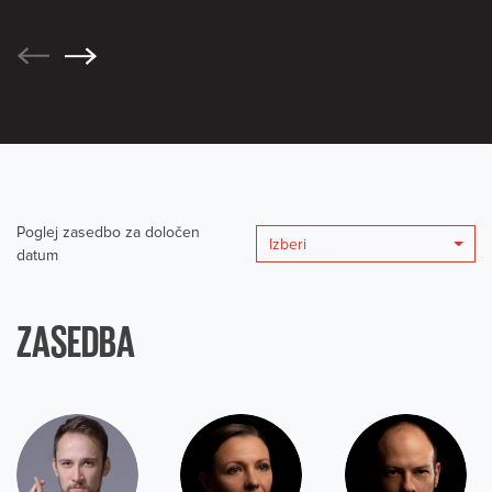
Poglej zasedbo za določen
Izberi
datum
ZASEDBA