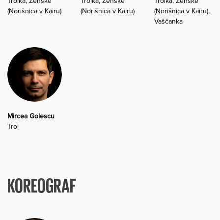
Trolka, Ženske
Trolka, Ženske
Trolka, Ženske
(Norišnica v Kairu)
(Norišnica v Kairu)
(Norišnica v Kairu),
Vaščanka
Mircea Golescu
Trol
KOREOGRAF