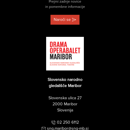
Prejmi zadnje novice
in pomembne informacije
Naroči se
Slovensko narodno
gledališče Maribor
Slovenska ulica 27
2000 Maribor
Slovenija
02 250 6112
sng.maribor@sng-mb.si