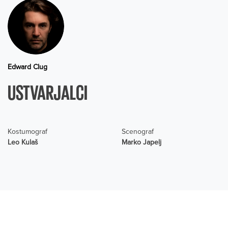
Edward Clug
USTVARJALCI
Kostumograf
Scenograf
Leo Kulaš
Marko Japelj