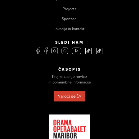
Projects
Sponzorji
Lokacija in kontakti
SLEDI NAM
ČASOPIS
Prejmi zadnje novice
in pomembne informacije
Naroči se