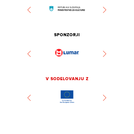
SPONZORJI
V SODELOVANJU Z