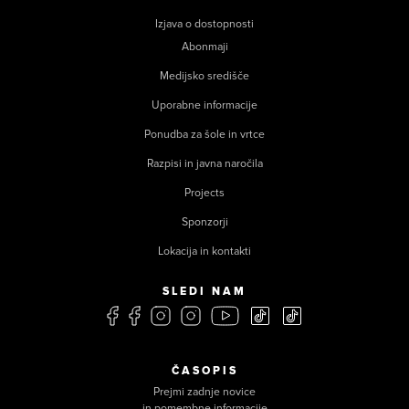
Izjava o dostopnosti
Abonmaji
Medijsko središče
Uporabne informacije
Ponudba za šole in vrtce
Razpisi in javna naročila
Projects
Sponzorji
Lokacija in kontakti
SLEDI NAM
ČASOPIS
Prejmi zadnje novice
in pomembne informacije