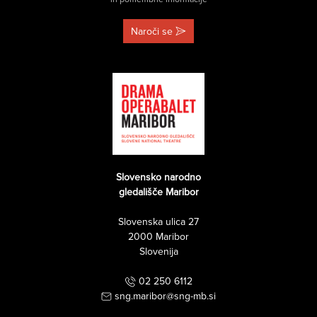
Naroči se
Slovensko narodno
gledališče Maribor
Slovenska ulica 27
2000 Maribor
Slovenija
02 250 6112
sng.maribor@sng-mb.si