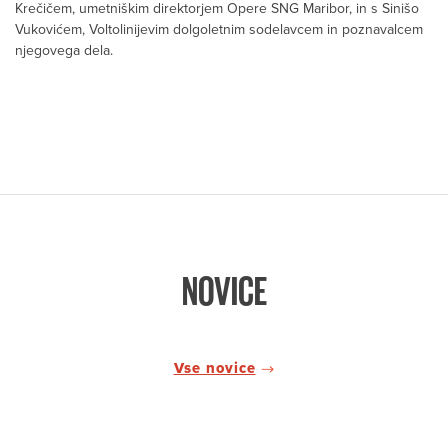
Krečičem, umetniškim direktorjem Opere SNG Maribor, in s Sinišo
Vukovićem, Voltolinijevim dolgoletnim sodelavcem in poznavalcem
njegovega dela.
NOVICE
Vse novice