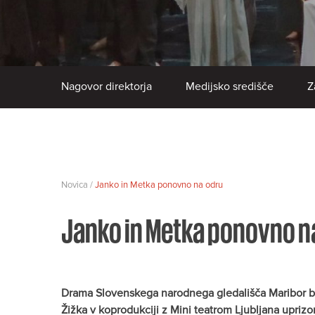
Nagovor direktorja
Medijsko središče
Z
Novica /
Janko in Metka ponovno na odru
Janko in Metka ponovno n
Drama Slovenskega narodnega gledališča Maribor bo
Žižka v koprodukciji z Mini teatrom Ljubljana uprizor