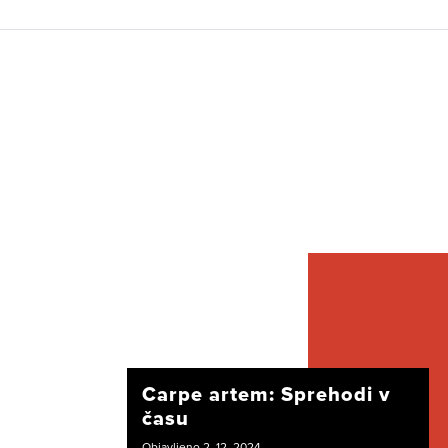
Carpe artem: Sprehodi v
času
Objavljeno 2. 12. 2024