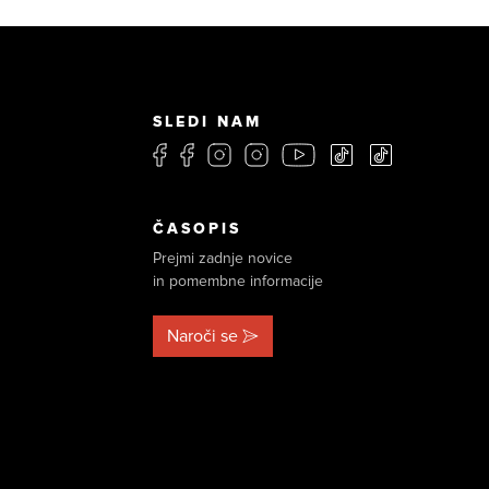
SLEDI NAM
ČASOPIS
Prejmi zadnje novice
in pomembne informacije
Naroči se