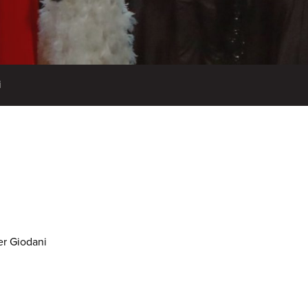
i
er Giodani