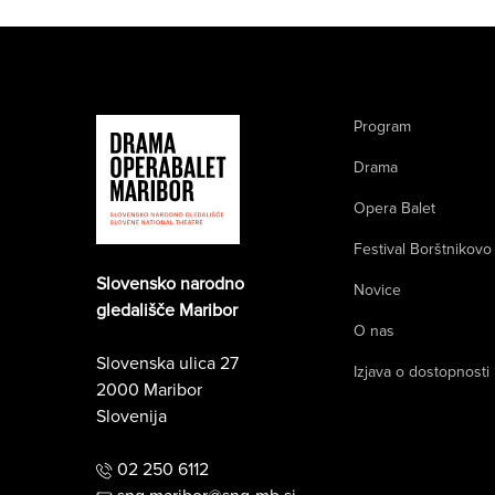
Program
Drama
Opera Balet
Festival Borštnikovo
Slovensko narodno
Novice
gledališče Maribor
O nas
Slovenska ulica 27
Izjava o dostopnosti
2000 Maribor
Slovenija
02 250 6112