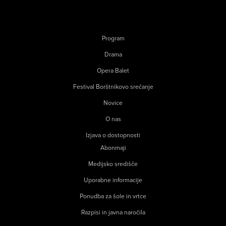
Program
Drama
Opera Balet
Festival Borštnikovo srečanje
Novice
O nas
Izjava o dostopnosti
Abonmaji
Medijsko središče
Uporabne informacije
Ponudba za šole in vrtce
Razpisi in javna naročila