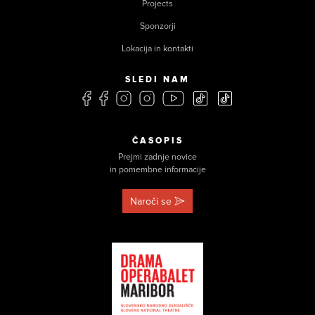
Projects
Sponzorji
Lokacija in kontakti
SLEDI NAM
ČASOPIS
Prejmi zadnje novice
in pomembne informacije
Naroči se