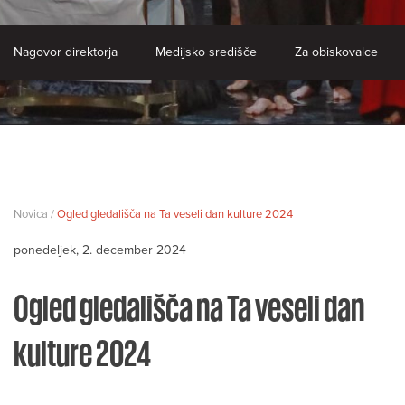
Nagovor direktorja
Medijsko središče
Za obiskovalce
Novica /
Ogled gledališča na Ta veseli dan kulture 2024
ponedeljek, 2. december 2024
Ogled gledališča na Ta veseli dan
kulture 2024