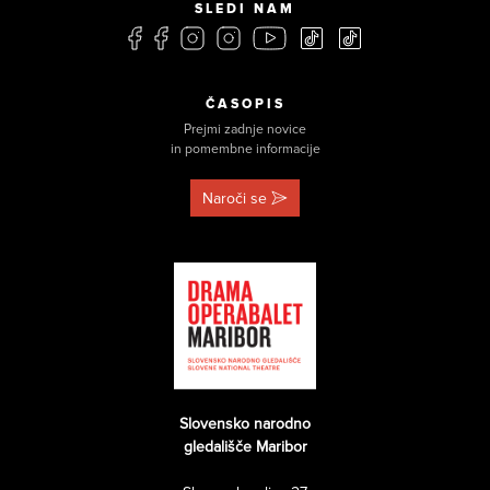
SLEDI NAM
ČASOPIS
Prejmi zadnje novice
in pomembne informacije
Naroči se
Slovensko narodno
gledališče Maribor