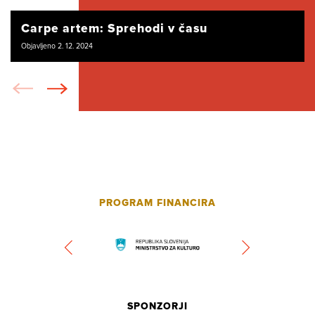
Carpe artem: Sprehodi v času
Objavljeno 2. 12. 2024
PROGRAM FINANCIRA
SPONZORJI