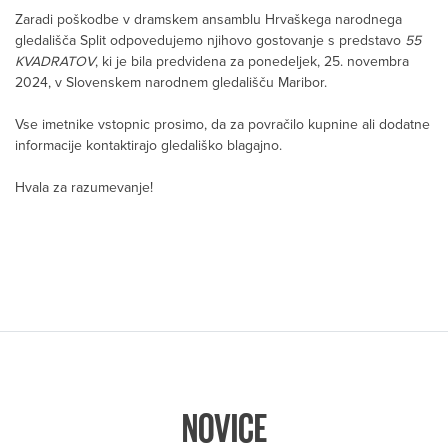
Zaradi poškodbe v dramskem ansamblu Hrvaškega narodnega
gledališča Split odpovedujemo njihovo gostovanje s predstavo
55
KVADRATOV
, ki je bila predvidena za ponedeljek, 25. novembra
2024, v Slovenskem narodnem gledališču Maribor.
Vse imetnike vstopnic prosimo, da za povračilo kupnine ali dodatne
informacije kontaktirajo gledališko blagajno.
Hvala za razumevanje!
NOVICE