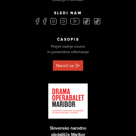
SLEDI NAM
ČASOPIS
Prejmi zadnje novice
in pomembne informacije
Naroči se
Slovensko narodno
gledališče Maribor