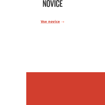
NOVICE
Vse novice