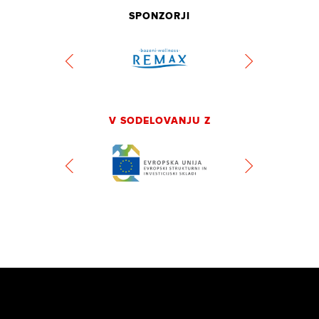
SPONZORJI
V SODELOVANJU Z