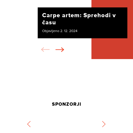
Carpe artem: Sprehodi v
času
Objavljeno 2. 12. 2024
SPONZORJI