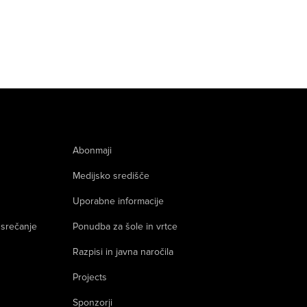
Abonmaji
Medijsko središče
Uporabne informacije
 srečanje
Ponudba za šole in vrtce
Razpisi in javna naročila
Projects
Sponzorji