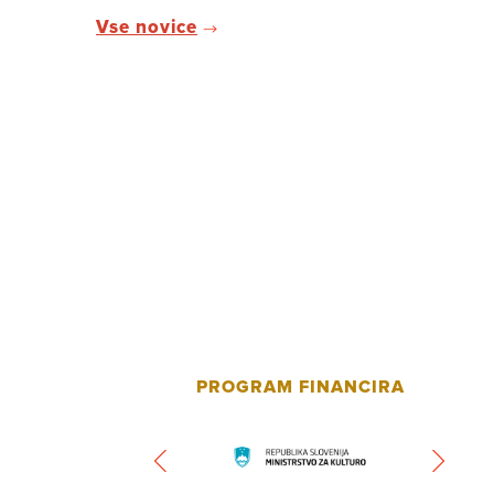
Vse novice
PROGRAM FINANCIRA