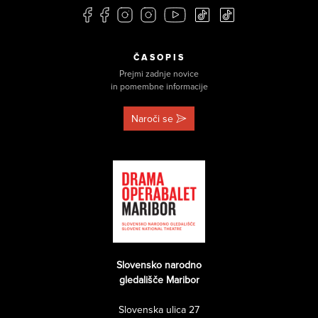
ČASOPIS
Prejmi zadnje novice
in pomembne informacije
Naroči se
Slovensko narodno
gledališče Maribor
Slovenska ulica 27