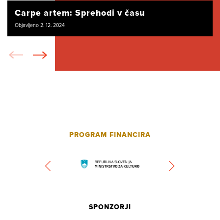
Carpe artem: Sprehodi v času
Objavljeno 2. 12. 2024
PROGRAM FINANCIRA
SPONZORJI