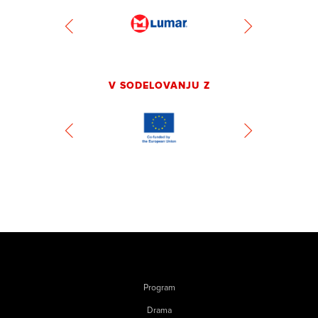
V SODELOVANJU Z
Program
Drama