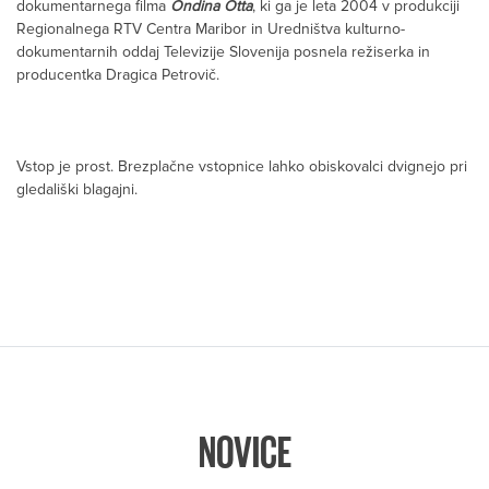
dokumentarnega filma
Ondina Otta
, ki ga je leta 2004 v produkciji
Regionalnega RTV Centra Maribor in Uredništva kulturno-
dokumentarnih oddaj Televizije Slovenija posnela režiserka in
producentka Dragica Petrovič.
Vstop je prost. Brezplačne vstopnice lahko obiskovalci dvignejo pri
gledališki blagajni.
NOVICE