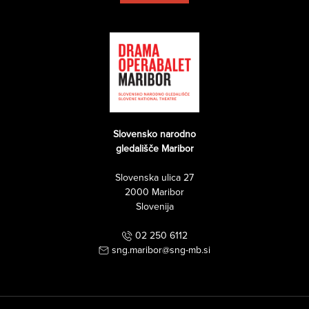
Slovensko narodno
gledališče Maribor
Slovenska ulica 27
2000 Maribor
Slovenija
02 250 6112
sng.maribor@sng-mb.si