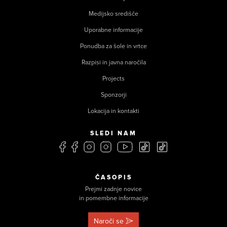
Medijsko središče
Uporabne informacije
Ponudba za šole in vrtce
Razpisi in javna naročila
Projects
Sponzorji
Lokacija in kontakti
SLEDI NAM
ČASOPIS
Prejmi zadnje novice
in pomembne informacije
Naroči se