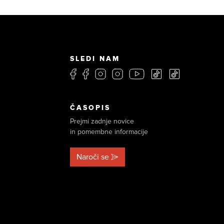
SLEDI NAM
ČASOPIS
Prejmi zadnje novice
in pomembne informacije
Naroči se