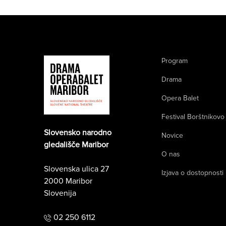
Program
Drama
Opera Balet
Festival Borštnikovo
Slovensko narodno
Novice
gledališče Maribor
O nas
Slovenska ulica 27
Izjava o dostopnosti
2000 Maribor
Slovenija
02 250 6112