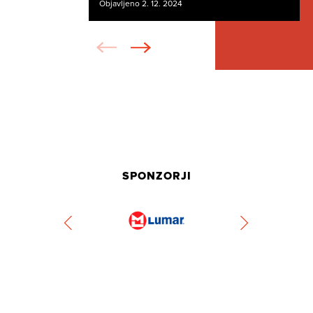
Objavljeno 2. 12. 2024
SPONZORJI