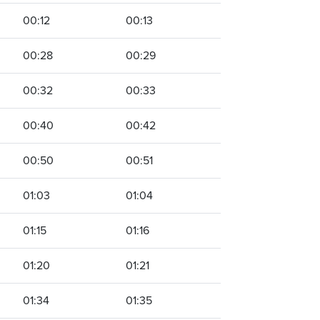
00:12
00:13
00:28
00:29
00:32
00:33
00:40
00:42
00:50
00:51
01:03
01:04
01:15
01:16
01:20
01:21
01:34
01:35