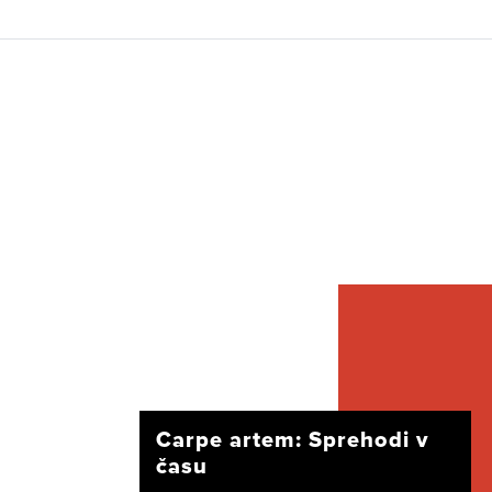
Carpe artem: Sprehodi v
času