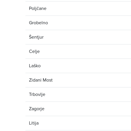
Poljčane
Grobelno
Šentjur
Celje
Laško
Zidani Most
Trbovlje
Zagorje
Litija