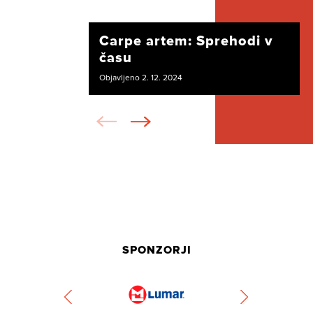
Carpe artem: Sprehodi v
času
Objavljeno 2. 12. 2024
SPONZORJI