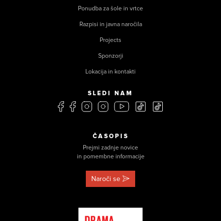
Ponudba za šole in vrtce
Razpisi in javna naročila
Projects
Sponzorji
Lokacija in kontakti
SLEDI NAM
ČASOPIS
Prejmi zadnje novice
in pomembne informacije
Naroči se