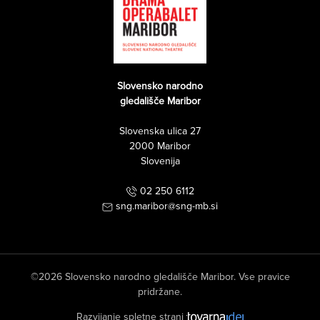
Slovensko narodno
gledališče Maribor
Slovenska ulica 27
2000 Maribor
Slovenija
02 250 6112
sng.maribor@sng-mb.si
©2026 Slovensko narodno gledališče Maribor. Vse pravice
pridržane.
Razvijanje spletne strani