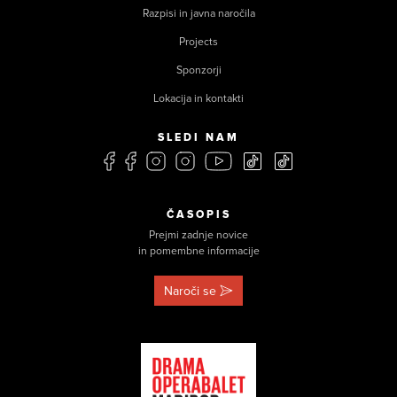
Razpisi in javna naročila
Projects
Sponzorji
Lokacija in kontakti
SLEDI NAM
ČASOPIS
Prejmi zadnje novice
in pomembne informacije
Naroči se