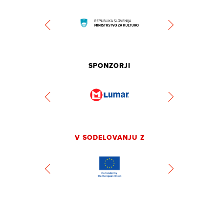
SPONZORJI
V SODELOVANJU Z