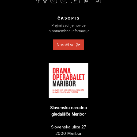
ČASOPIS
Prejmi zadnje novice
in pomembne informacije
Naroči se
Slovensko narodno
gledališče Maribor
Slovenska ulica 27
2000 Maribor