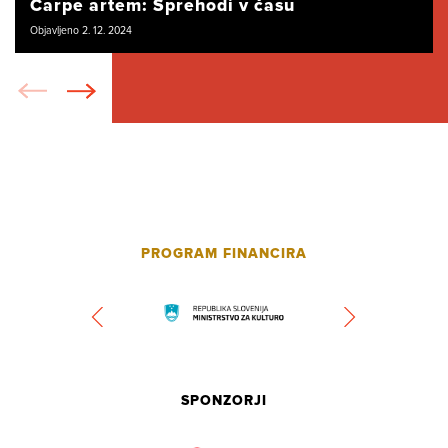
Carpe artem: Sprehodi v času
Objavljeno 2. 12. 2024
PROGRAM FINANCIRA
SPONZORJI