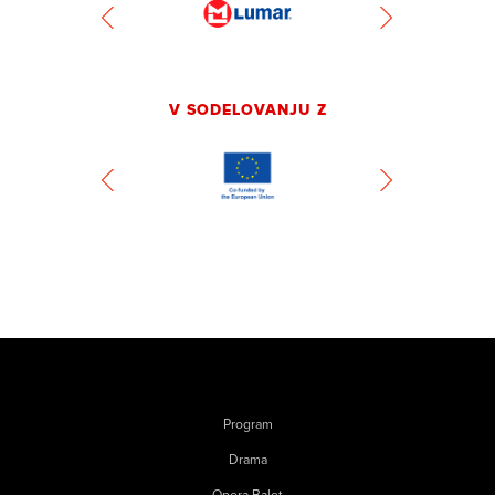
V SODELOVANJU Z
Program
Drama