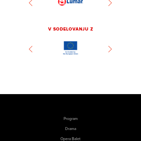
V SODELOVANJU Z
Program
Drama
Opera Balet