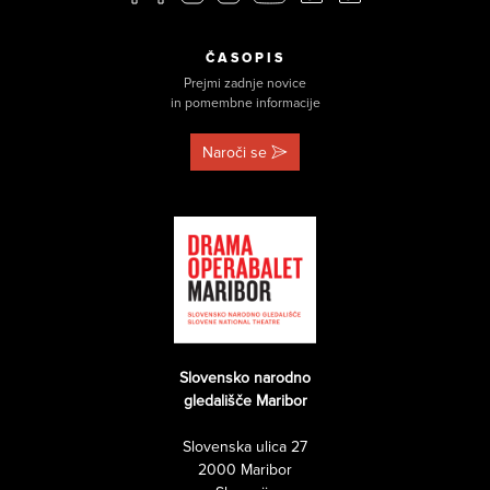
ČASOPIS
Prejmi zadnje novice
in pomembne informacije
Naroči se
Slovensko narodno
gledališče Maribor
Slovenska ulica 27
2000 Maribor