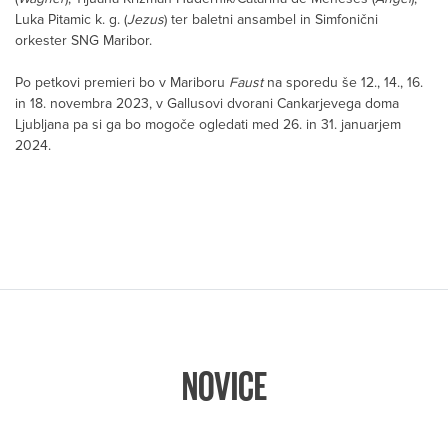
Luka Pitamic k. g. (
Jezus
) ter baletni ansambel in Simfonični
orkester SNG Maribor.
Po petkovi premieri bo v Mariboru
Faust
na sporedu še 12., 14., 16.
in 18. novembra 2023, v Gallusovi dvorani Cankarjevega doma
Ljubljana pa si ga bo mogoče ogledati med 26. in 31. januarjem
2024.
NOVICE