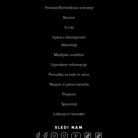
Festival Borštnikovo srečanje
Novice
O nas
Izjava o dostopnosti
Abonmaji
Medijsko središče
Uporabne informacije
Ponudba za šole in vrtce
Razpisi in javna naročila
Projects
Sponzorji
Lokacija in kontakti
SLEDI NAM