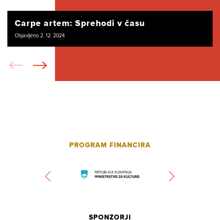
Carpe artem: Sprehodi v času
Objavljeno 2. 12. 2024
PROGRAM FINANCIRA
SPONZORJI