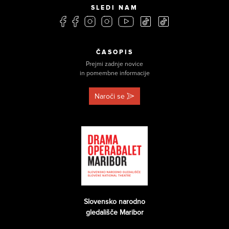
SLEDI NAM
ČASOPIS
Prejmi zadnje novice
in pomembne informacije
Naroči se
Slovensko narodno
gledališče Maribor