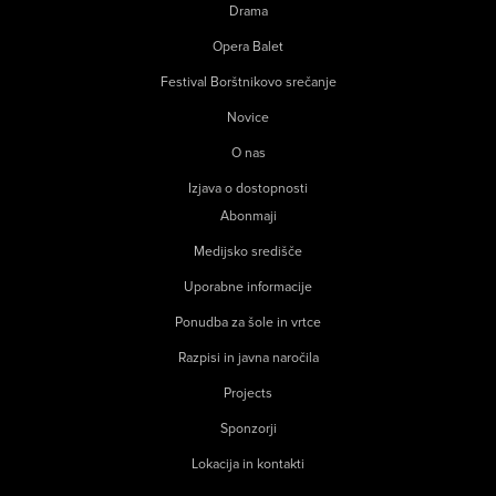
Drama
Opera Balet
Festival Borštnikovo srečanje
Novice
O nas
Izjava o dostopnosti
Abonmaji
Medijsko središče
Uporabne informacije
Ponudba za šole in vrtce
Razpisi in javna naročila
Projects
Sponzorji
Lokacija in kontakti