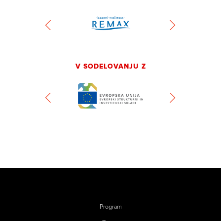
V SODELOVANJU Z
Program