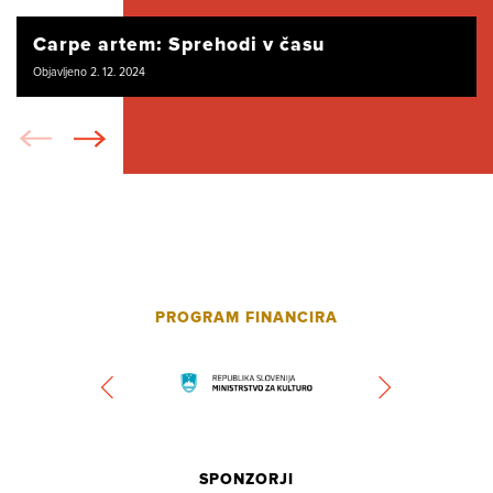
Carpe artem: Sprehodi v času
Objavljeno 2. 12. 2024
PROGRAM FINANCIRA
SPONZORJI