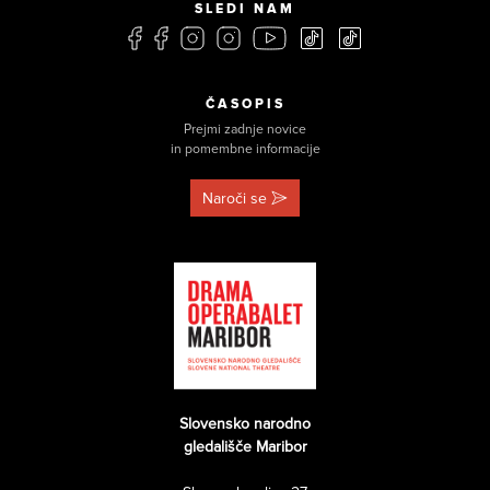
SLEDI NAM
ČASOPIS
Prejmi zadnje novice
in pomembne informacije
Naroči se
Slovensko narodno
gledališče Maribor