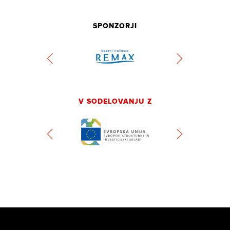
SPONZORJI
V SODELOVANJU Z