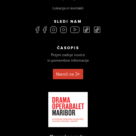
Lokacija in kontakti
SLEDI NAM
ČASOPIS
Prejmi zadnje novice
in pomembne informacije
Naroči se