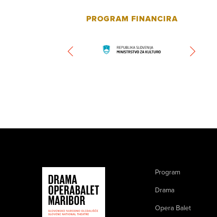
PROGRAM FINANCIRA
Program
Drama
Opera Balet