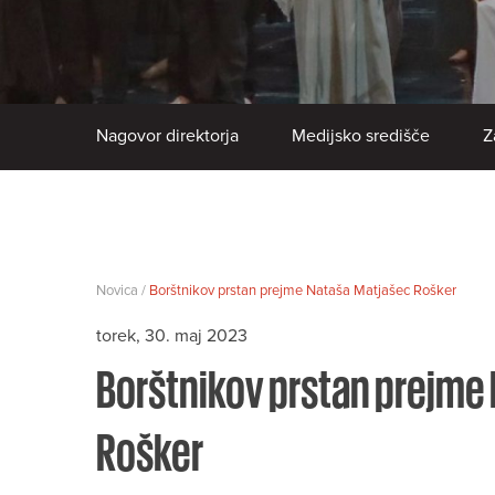
Nagovor direktorja
Medijsko središče
Z
Novica /
Borštnikov prstan prejme Nataša Matjašec Rošker
torek, 30. maj 2023
Borštnikov prstan prejme
Rošker