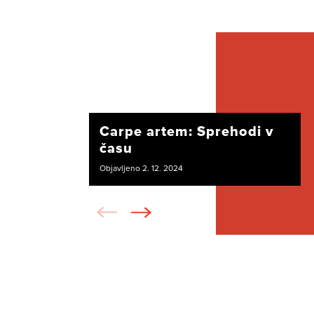
Carpe artem: Sprehodi v
času
Objavljeno 2. 12. 2024