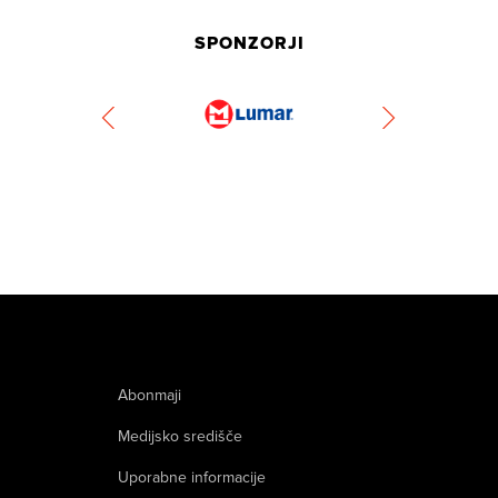
SPONZORJI
Abonmaji
Medijsko središče
Uporabne informacije