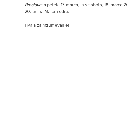
Proslava
ta petek, 17. marca, in v soboto, 18. marca
20. uri na Malem odru.
Hvala za razumevanje!