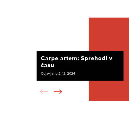
Carpe artem: Sprehodi v
času
Objavljeno 2. 12. 2024