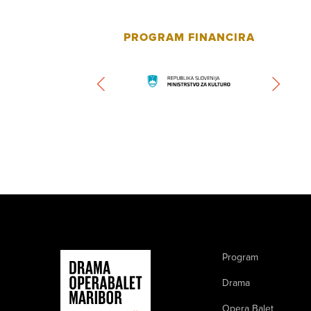
PROGRAM FINANCIRA
Program
Drama
Opera Balet