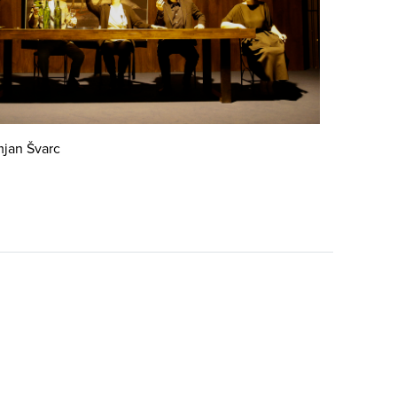
jan Švarc