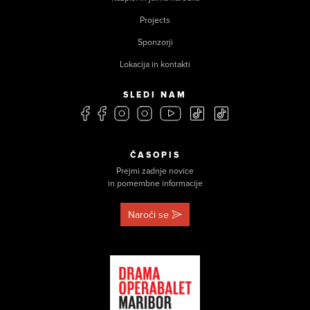
Projects
Sponzorji
Lokacija in kontakti
SLEDI NAM
ČASOPIS
Prejmi zadnje novice
in pomembne informacije
Naroči se