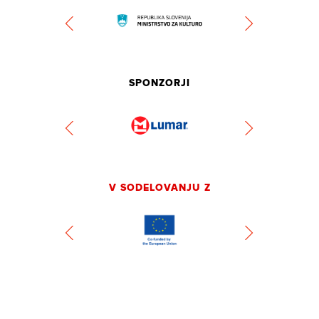
SPONZORJI
V SODELOVANJU Z