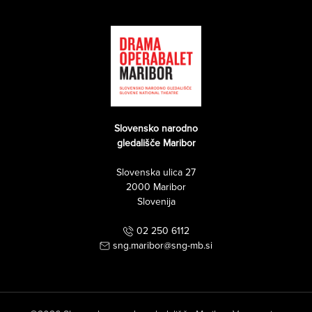
Slovensko narodno
gledališče Maribor
Slovenska ulica 27
2000 Maribor
Slovenija
02 250 6112
sng.maribor@sng-mb.si