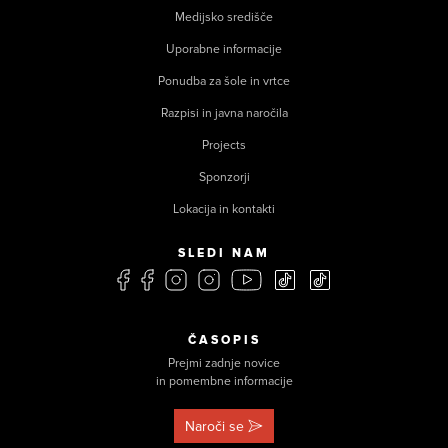
Medijsko središče
Uporabne informacije
Ponudba za šole in vrtce
Razpisi in javna naročila
Projects
Sponzorji
Lokacija in kontakti
SLEDI NAM
ČASOPIS
Prejmi zadnje novice
in pomembne informacije
Naroči se