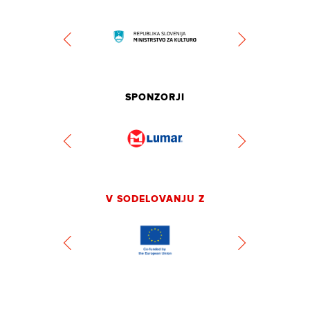
SPONZORJI
V SODELOVANJU Z