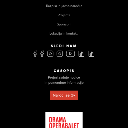
Razpisi in javna naročila
Projects
Sponzorji
Lokacija in kontakti
SLEDI NAM
ČASOPIS
Prejmi zadnje novice
in pomembne informacije
Naroči se