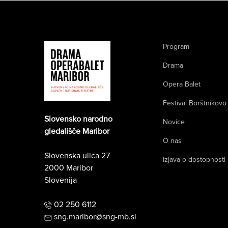
Program
Drama
Opera Balet
Festival Borštnikovo
Slovensko narodno
Novice
gledališče Maribor
O nas
Slovenska ulica 27
Izjava o dostopnosti
2000 Maribor
Slovenija
02 250 6112
sng.maribor@sng-mb.si