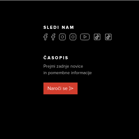
SLEDI NAM
ČASOPIS
Prejmi zadnje novice
in pomembne informacije
Naroči se