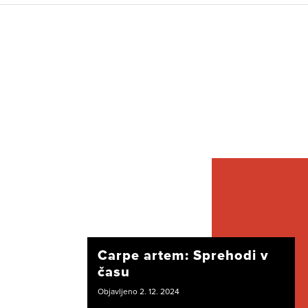
Carpe artem: Sprehodi v
času
Objavljeno 2. 12. 2024