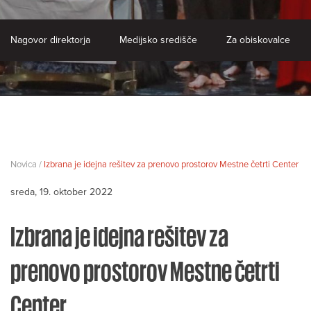
Nagovor direktorja
Medijsko središče
Za obiskovalce
Novica /
Izbrana je idejna rešitev za prenovo prostorov Mestne četrti Center
sreda, 19. oktober 2022
Izbrana je idejna rešitev za
prenovo prostorov Mestne četrti
Center