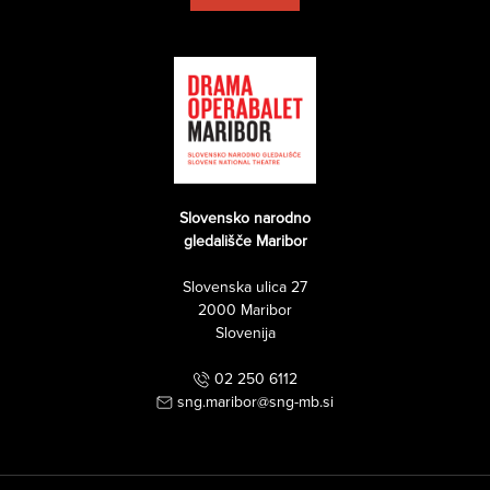
Slovensko narodno
gledališče Maribor
Slovenska ulica 27
2000 Maribor
Slovenija
02 250 6112
sng.maribor@sng-mb.si