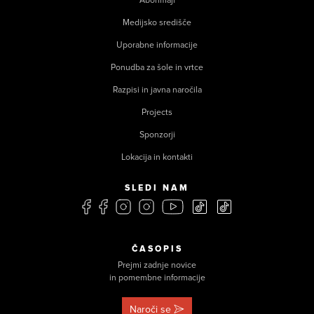
Abonmaji
Medijsko središče
Uporabne informacije
Ponudba za šole in vrtce
Razpisi in javna naročila
Projects
Sponzorji
Lokacija in kontakti
SLEDI NAM
ČASOPIS
Prejmi zadnje novice
in pomembne informacije
Naroči se