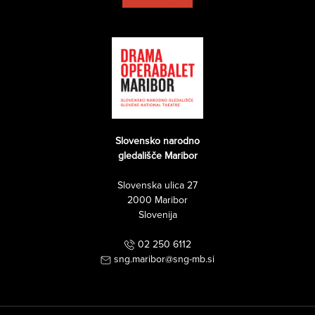
Slovensko narodno
gledališče Maribor
Slovenska ulica 27
2000 Maribor
Slovenija
02 250 6112
sng.maribor@sng-mb.si