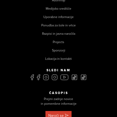
Abonmaji
Medijsko središče
Uporabne informacije
Ponudba za šole in vrtce
Razpisi in javna naročila
Projects
Sponzorji
Lokacija in kontakti
SLEDI NAM
ČASOPIS
Prejmi zadnje novice
in pomembne informacije
Naroči se