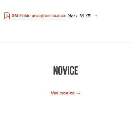
GM-Elektri-pristoji-črnina.docx
[docx, 39 KB]
NOVICE
Vse novice