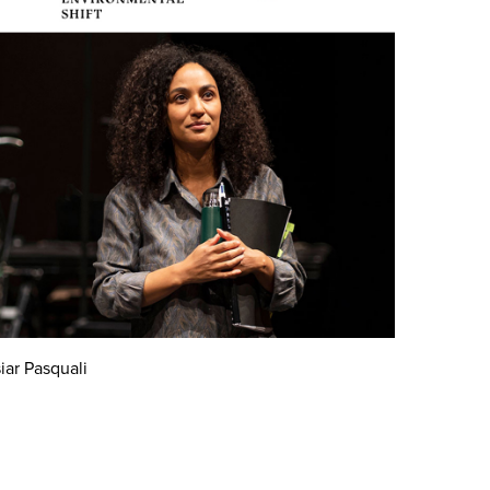
iar Pasquali