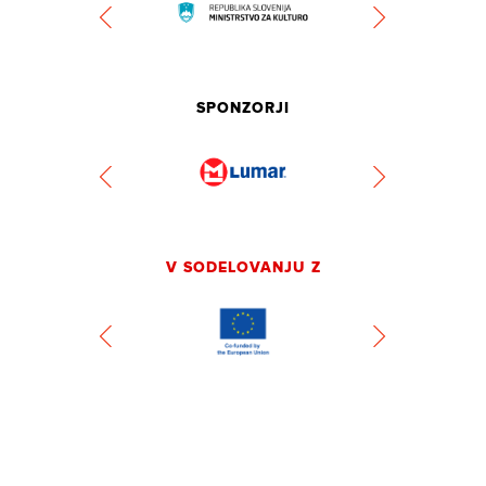
SPONZORJI
V SODELOVANJU Z