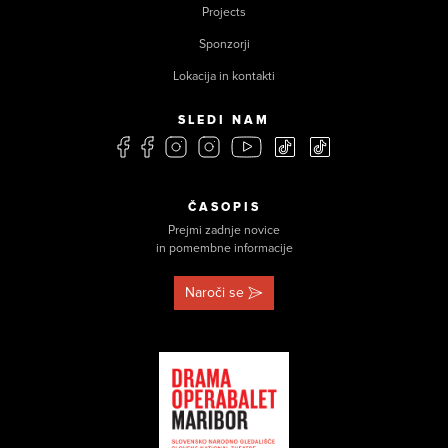
Projects
Sponzorji
Lokacija in kontakti
SLEDI NAM
ČASOPIS
Prejmi zadnje novice
in pomembne informacije
Naroči se