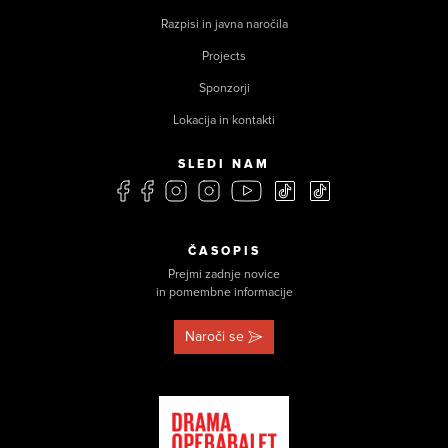
Razpisi in javna naročila
Projects
Sponzorji
Lokacija in kontakti
SLEDI NAM
ČASOPIS
Prejmi zadnje novice
in pomembne informacije
Naroči se