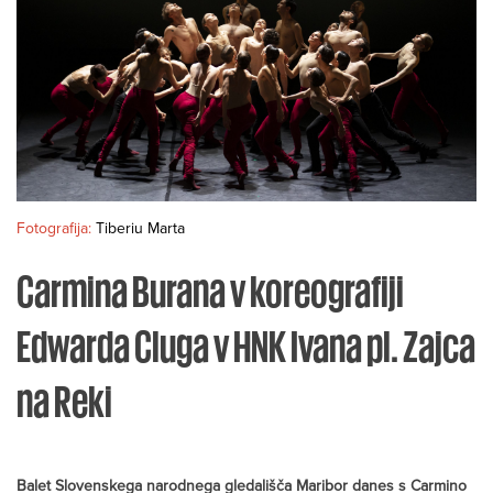
Fotografija:
Tiberiu Marta
Carmina Burana v koreografiji
Edwarda Cluga v HNK Ivana pl. Zajca
na Reki
Balet Slovenskega narodnega gledališča Maribor danes s Carmino