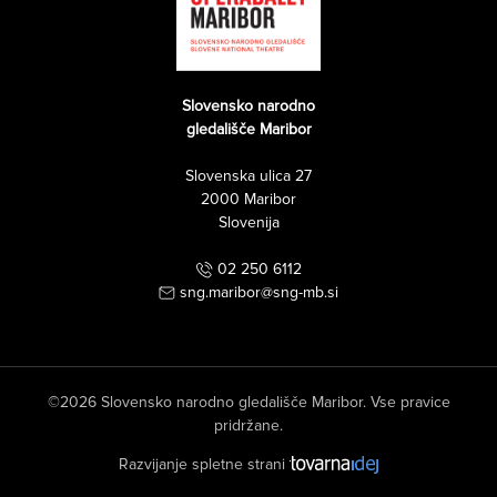
Slovensko narodno
gledališče Maribor
Slovenska ulica 27
2000 Maribor
Slovenija
02 250 6112
sng.maribor@sng-mb.si
©2026 Slovensko narodno gledališče Maribor. Vse pravice
pridržane.
Razvijanje spletne strani