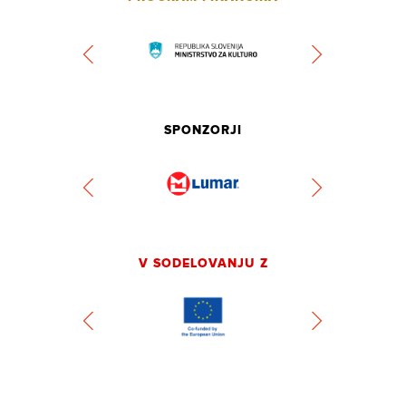
SPONZORJI
V SODELOVANJU Z