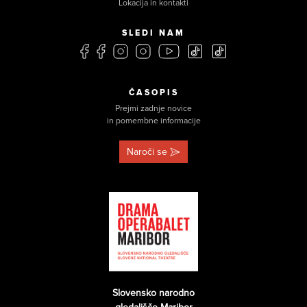
Lokacija in kontakti
SLEDI NAM
ČASOPIS
Prejmi zadnje novice
in pomembne informacije
Naroči se
Slovensko narodno