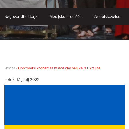
Nagovor direktorja
Medijsko središče
Za obiskovalce
Novica /
Dobrodelni koncert za mlade glasbenike iz Ukrajine
petek, 17. junij 2022