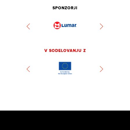
SPONZORJI
V SODELOVANJU Z