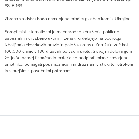
88, B 163.
Zbrana sredstva bodo namenjena mladim glasbenikom iz Ukrajine.
Soroptimist International je mednarodno združenje poklicno
uspešnih in družbeno aktivnih žensk, ki delujejo na področju
izboljšanja človekovih pravic in položaja žensk. Združuje več kot
100.000 članic v 130 državah po vsem svetu. S svojim delovanjem
želijo še naprej finančno in materialno podpirati mlade nadarjene
umetnike, pomagati posameznicam in družinam v stiski ter otrokom
in starejšim s posebnimi potrebami.