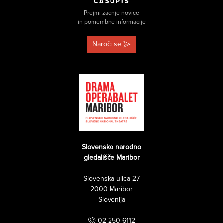
ČASOPIS
Prejmi zadnje novice
in pomembne informacije
Naroči se
Slovensko narodno
gledališče Maribor
Slovenska ulica 27
2000 Maribor
Slovenija
02 250 6112