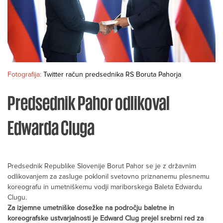
Fotografija:
Twitter račun predsednika RS Boruta Pahorja
Predsednik Pahor odlikoval
Edwarda Cluga
Predsednik Republike Slovenije Borut Pahor se je z državnim
odlikovanjem za zasluge poklonil svetovno priznanemu plesnemu
koreografu in umetniškemu vodji mariborskega Baleta Edwardu
Clugu.
Za izjemne umetniške dosežke na področju baletne in
koreografske ustvarjalnosti je Edward Clug prejel srebrni red za