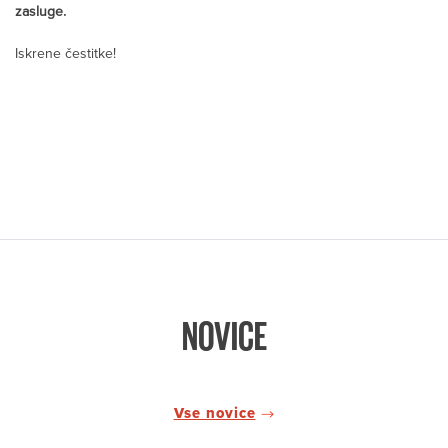
zasluge.
Iskrene čestitke!
NOVICE
Vse novice