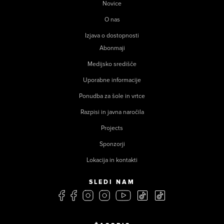
Novice
O nas
Izjava o dostopnosti
Abonmaji
Medijsko središče
Uporabne informacije
Ponudba za šole in vrtce
Razpisi in javna naročila
Projects
Sponzorji
Lokacija in kontakti
SLEDI NAM