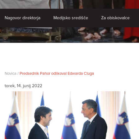
Nagovor direktorja
Medijsko središče
Za obiskovalce
Novica /
Predsednik Pahor odlikoval Edwarda Cluga
torek, 14. junij 2022