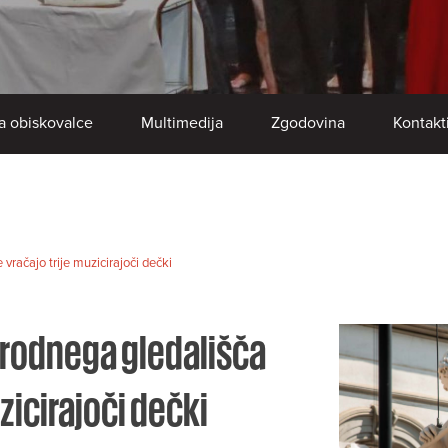
a obiskovalce
Multimedija
Zgodovina
Kontakt
račajo trije muzicirajoči dečki
rodnega gledališča
zicirajoči dečki