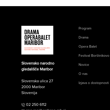
Program
Drama
Opera Balet
Festival Borštnikovo
Slovensko narodno
Novice
gledališče Maribor
O nas
Slovenska ulica 27
Izjava o dostopnosti
2000 Maribor
Slovenija
02 250 6112