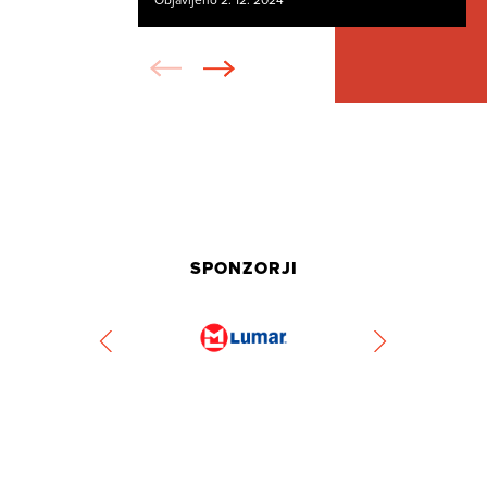
Objavljeno 2. 12. 2024
SPONZORJI