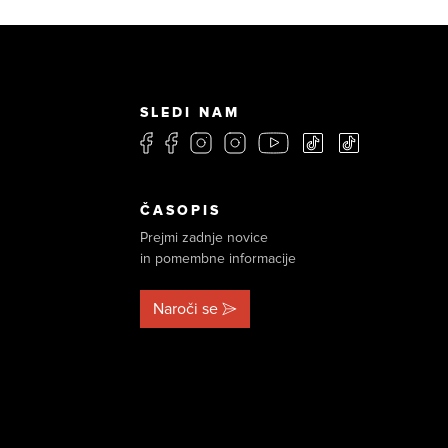
SLEDI NAM
ČASOPIS
Prejmi zadnje novice
in pomembne informacije
Naroči se