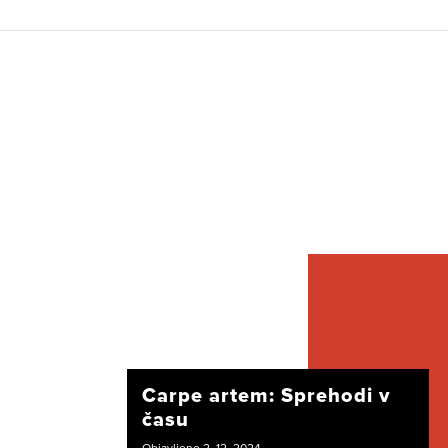
Carpe artem: Sprehodi v
času