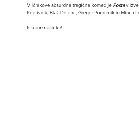
Vilčnikove absurdne tragične komedije
Pošta
v izve
Koprivnik, Blaž Dolenc, Gregor Podričnik in Minca L
Iskrene čestitke!