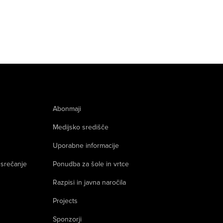
Abonmaji
Medijsko središče
Uporabne informacije
 srečanje
Ponudba za šole in vrtce
Razpisi in javna naročila
Projects
Sponzorji