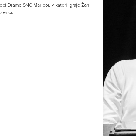
dbi Drame SNG Maribor, v kateri igrajo Žan
orenci.