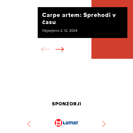
Carpe artem: Sprehodi v
času
Objavljeno 2. 12. 2024
SPONZORJI