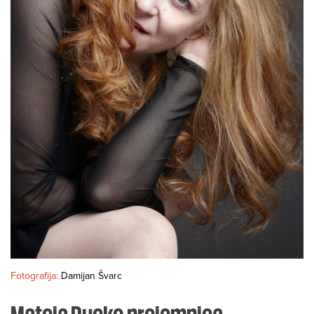
Fotografija:
Damijan Švarc