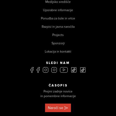
Medijsko središče
Uporabne informacije
Ponudba za šole in vrtce
Razpisi in javna naročila
Projects
Sponzorji
Lokacija in kontakti
SLEDI NAM
ČASOPIS
Prejmi zadnje novice
in pomembne informacije
Naroči se