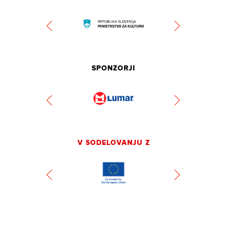
SPONZORJI
V SODELOVANJU Z