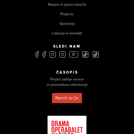
Razpisi in javna naročila
Projects
Sponzorji
Lokacija in kontakti
SLEDI NAM
ČASOPIS
Prejmi zadnje novice
in pomembne informacije
Naroči se