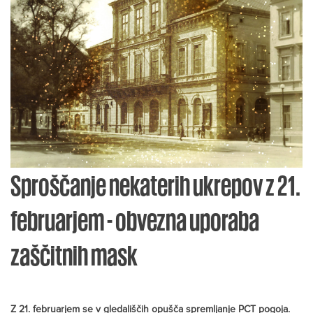
Sproščanje nekaterih ukrepov z 21.
februarjem - obvezna uporaba
zaščitnih mask
Z 21. februarjem se v gledališčih opušča spremljanje PCT pogoja.