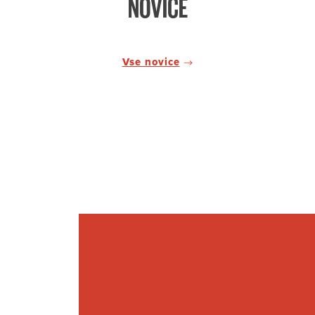
NOVICE
Vse novice