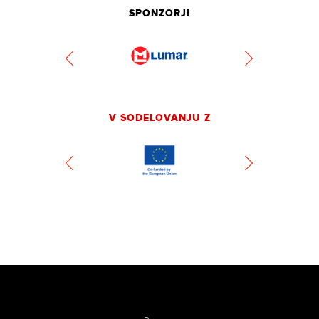
SPONZORJI
V SODELOVANJU Z