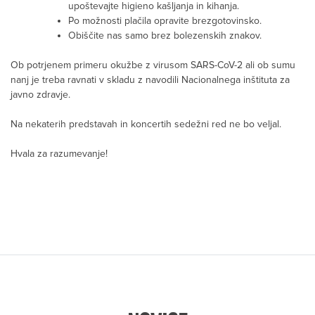
upoštevajte higieno kašljanja in kihanja.
Po možnosti plačila opravite brezgotovinsko.
Obiščite nas samo brez bolezenskih znakov.
Ob potrjenem primeru okužbe z virusom SARS-CoV-2 ali ob sumu
nanj je treba ravnati v skladu z navodili Nacionalnega inštituta za
javno zdravje.
Na nekaterih predstavah in koncertih sedežni red ne bo veljal.
Hvala za razumevanje!