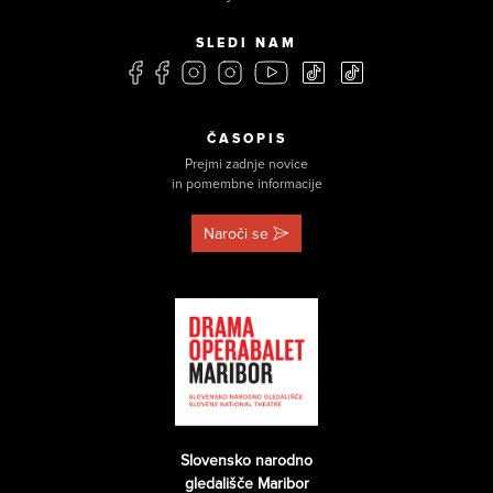
SLEDI NAM
ČASOPIS
Prejmi zadnje novice
in pomembne informacije
Naroči se
Slovensko narodno
gledališče Maribor