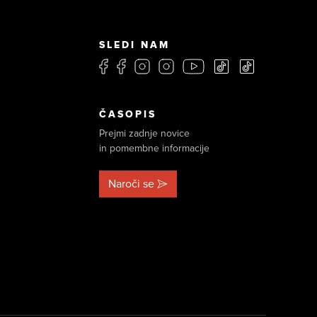
SLEDI NAM
ČASOPIS
Prejmi zadnje novice
in pomembne informacije
Naroči se