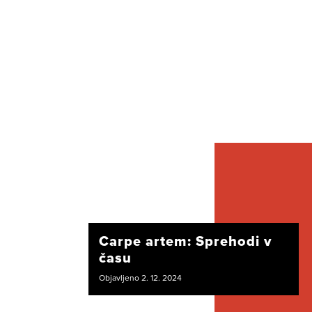
Carpe artem: Sprehodi v
času
Objavljeno 2. 12. 2024