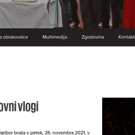
a obiskovalce
Multimedija
Zgodovina
Kontakt
ovni vlogi
aribor bosta v petek, 26. novembra 2021, v