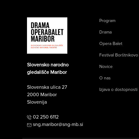
Program
Drama
Opera Balet
Festival Borštnikovo
Slovensko narodno
Novice
gledališče Maribor
O nas
Slovenska ulica 27
Izjava o dostopnosti
2000 Maribor
Slovenija
02 250 6112
sng.maribor@sng-mb.si