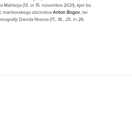
Mahlerja (13. in 15. novembra 2021), kjer bo
ec mariborskega občinstva
Anton Bogov
, ter
eografiji Davida Nixona (17., 18., 25. in 26.