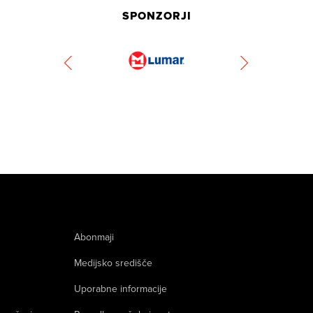
SPONZORJI
Abonmaji
Medijsko središče
Uporabne informacije