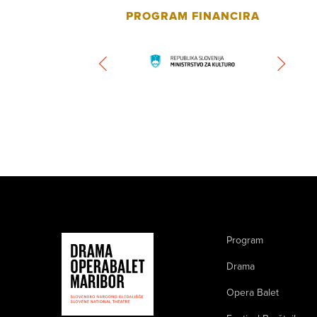
PROGRAM FINANCIRA
Program
Drama
Opera Balet