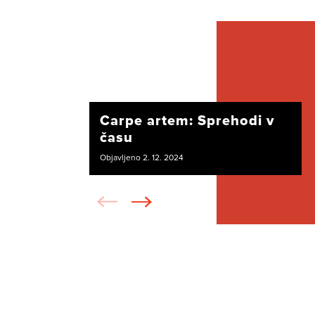
Carpe artem: Sprehodi v
času
Objavljeno 2. 12. 2024