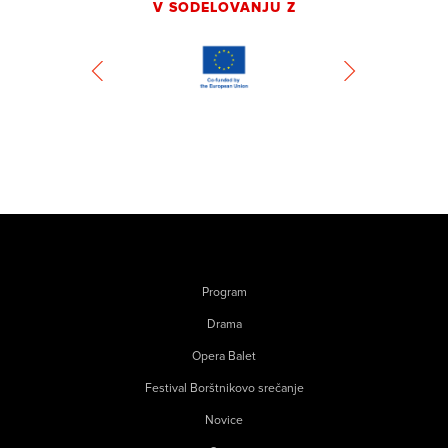
V SODELOVANJU Z
Program
Drama
Opera Balet
Festival Borštnikovo srečanje
Novice