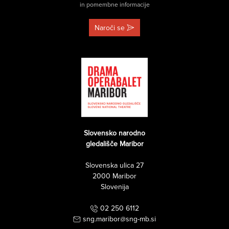
in pomembne informacije
Naroči se
Slovensko narodno
gledališče Maribor
Slovenska ulica 27
2000 Maribor
Slovenija
02 250 6112
sng.maribor@sng-mb.si