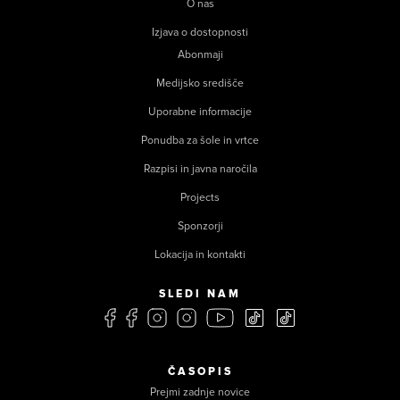
O nas
Izjava o dostopnosti
Abonmaji
Medijsko središče
Uporabne informacije
Ponudba za šole in vrtce
Razpisi in javna naročila
Projects
Sponzorji
Lokacija in kontakti
SLEDI NAM
ČASOPIS
Prejmi zadnje novice