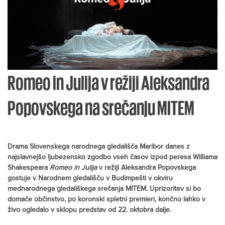
Romeo in Julija v režiji Aleksandra
Popovskega na srečanju MITEM
Drama Slovenskega narodnega gledališča Maribor danes z
najslavnejšo ljubezensko zgodbo vseh časov izpod peresa Williama
Shakespeara
Romeo in Julija
v režiji Aleksandra Popovskega
gostuje v Narodnem gledališču v Budimpešti v okviru
mednarodnega gledališkega srečanja MITEM. Uprizoritev si bo
domače občinstvo, po koronski spletni premieri, končno lahko v
živo ogledalo v sklopu predstav od 22. oktobra dalje.