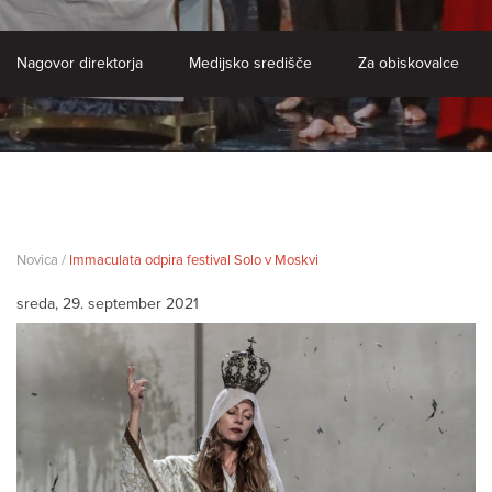
Nagovor direktorja
Medijsko središče
Za obiskovalce
Novica /
Immaculata odpira festival Solo v Moskvi
sreda, 29. september 2021