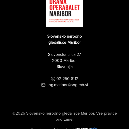
Slovensko narodno
gledališče Maribor
Slovenska ulica 27
2000 Maribor
Slovenija
02 250 6112
sng.maribor@sng-mb.si
©2026 Slovensko narodno gledališče Maribor. Vse pravice
pridržane.