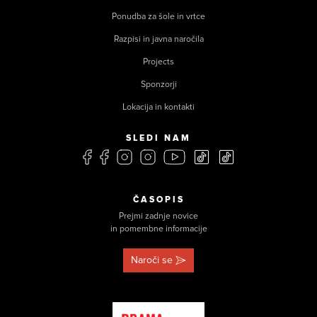
Ponudba za šole in vrtce
Razpisi in javna naročila
Projects
Sponzorji
Lokacija in kontakti
SLEDI NAM
ČASOPIS
Prejmi zadnje novice
in pomembne informacije
Naroči se