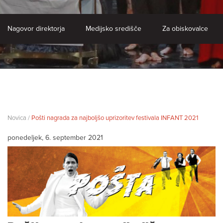
Nagovor direktorja
Medijsko središče
Za obiskovalce
Novica /
Pošti nagrada za najboljšo uprizoritev festivala INFANT 2021
ponedeljek, 6. september 2021