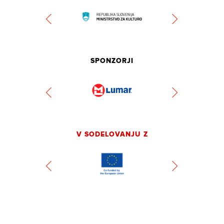
SPONZORJI
V SODELOVANJU Z