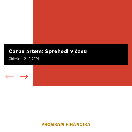
Carpe artem: Sprehodi v času
Objavljeno 2. 12. 2024
PROGRAM FINANCIRA