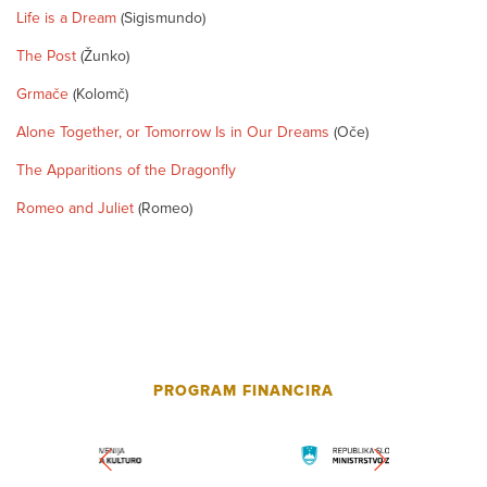
Life is a Dream
(Sigismundo)
The Post
(Žunko)
Grmače
(Kolomč)
Alone Together, or Tomorrow Is in Our Dreams
(Oče)
The Apparitions of the Dragonfly
Romeo and Juliet
(Romeo)
PROGRAM FINANCIRA