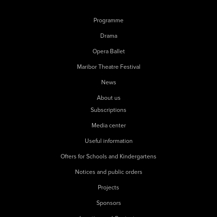
Programme
Drama
Opera Ballet
Maribor Theatre Festival
News
About us
Subscriptions
Media center
Useful information
Offers for Schools and Kindergartens
Notices and public orders
Projects
Sponsors