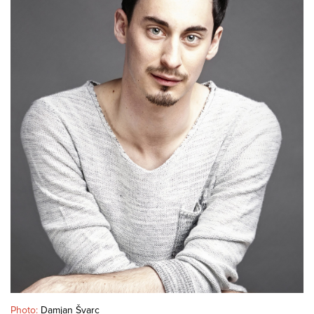
Photo:
Damjan Švarc