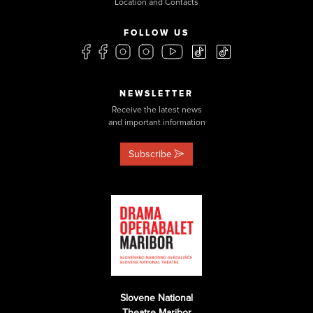
Location and Contacts
FOLLOW US
NEWSLETTER
Receive the latest news
and important information
Subscribe
Slovene National
Theatre Maribor