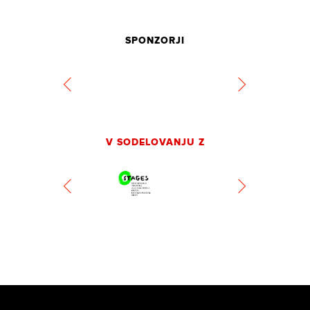
SPONZORJI
V SODELOVANJU Z