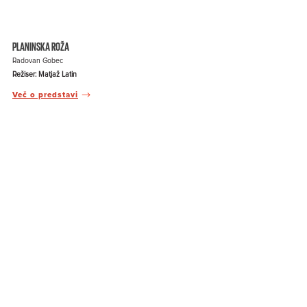
PLANINSKA ROŽA
Radovan Gobec
Režiser: Matjaž Latin
Več o predstavi