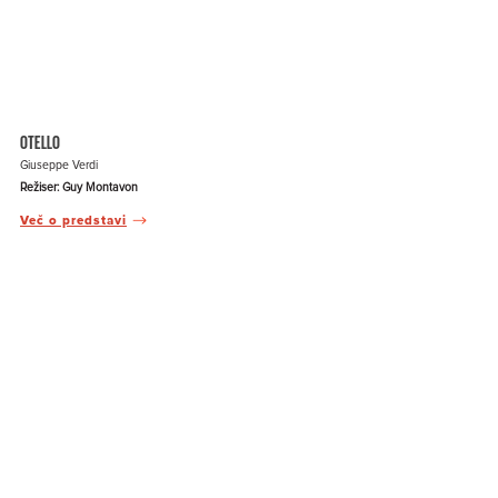
OTELLO
Giuseppe Verdi
Režiser: Guy Montavon
Več o predstavi