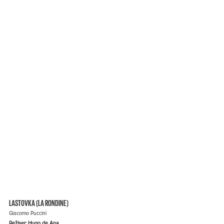
LASTOVKA (LA RONDINE)
Giacomo Puccini
Režiser: Hugo de Ana