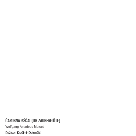
ČAROBNA PIŠČAL (DIE ZAUBERFLÖTE)
Wolfgang Amadeus Mozart
Režiser: Krešimir Dolenčić