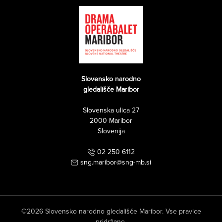
Slovensko narodno
gledališče Maribor
Slovenska ulica 27
2000 Maribor
Slovenija
02 250 6112
sng.maribor@sng-mb.si
©2026 Slovensko narodno gledališče Maribor. Vse pravice
pridržane.