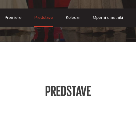
Premiere
Predstave
Koledar
Operni umetniki
PREDSTAVE