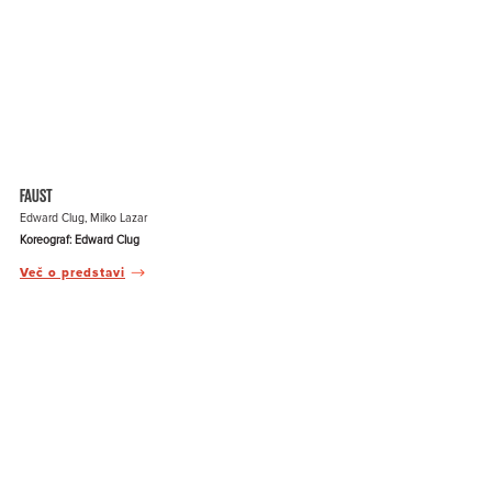
FAUST
Edward Clug, Milko Lazar
Koreograf: Edward Clug
Več o predstavi