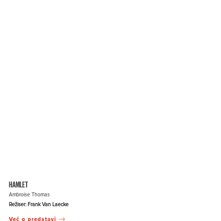
HAMLET
Ambroise Thomas
Režiser: Frank Van Laecke
Več o predstavi