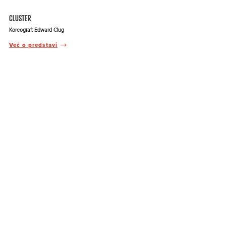
CLUSTER
Koreograf: Edward Clug
Več o predstavi