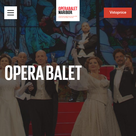
Vstopnice
OPERA BALET