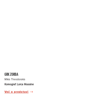
GRK ZORBA
Mikis Theodorakis
Koreograf: Lorca Massine
Več o predstavi