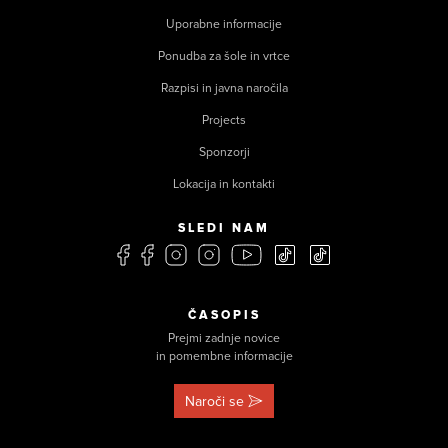
Uporabne informacije
Ponudba za šole in vrtce
Razpisi in javna naročila
Projects
Sponzorji
Lokacija in kontakti
SLEDI NAM
ČASOPIS
Prejmi zadnje novice
in pomembne informacije
Naroči se