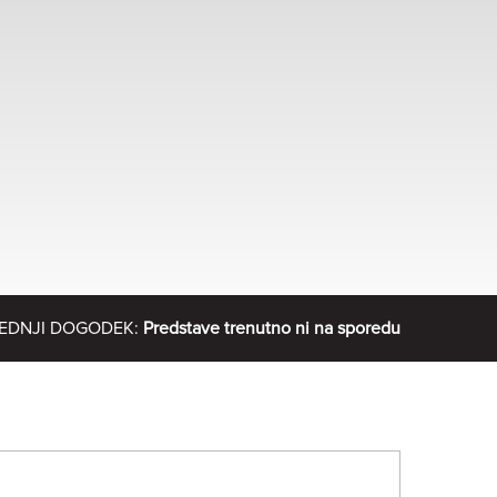
EDNJI DOGODEK:
Predstave trenutno ni na sporedu