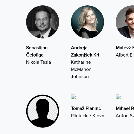
Sebastijan
Andreja
Matevž 
Čelofiga
Zakonjšek Krt
Albert E
Nikola Tesla
Katharine
McMahon
Johnson
Tomaž Planinc
Mihael R
Pliniecki / Klovn
Anton Sz