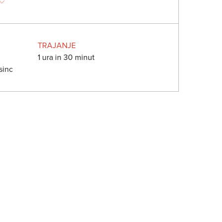
TRAJANJE
1 ura in 30 minut
sinc