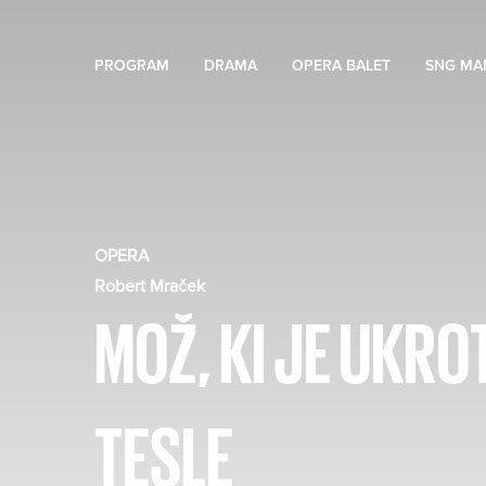
PROGRAM
DRAMA
OPERA BALET
SNG MA
OPERA
Robert Mraček
MOŽ, KI JE UKROT
TESLE