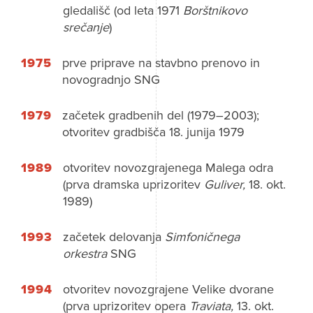
gledališč (od leta 1971
Borštnikovo
srečanje
)
1975
prve priprave na stavbno prenovo in
novogradnjo SNG
1979
začetek gradbenih del (1979–2003);
otvoritev gradbišča 18. junija 1979
1989
otvoritev novozgrajenega Malega odra
(prva dramska uprizoritev
Guliver,
18. okt.
1989)
1993
začetek delovanja
Simfoničnega
orkestra
SNG
1994
otvoritev novozgrajene Velike dvorane
(prva uprizoritev opera
Traviata,
13. okt.