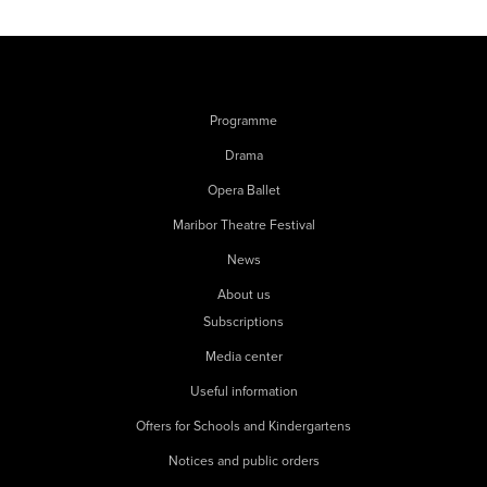
Programme
Drama
Opera Ballet
Maribor Theatre Festival
News
About us
Subscriptions
Media center
Useful information
Offers for Schools and Kindergartens
Notices and public orders