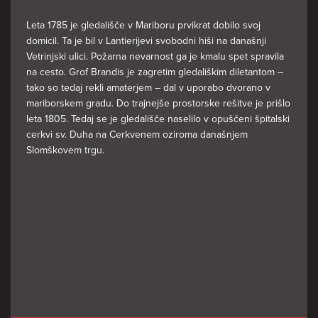
Leta 1785 je gledališče v Mariboru prvikrat dobilo svoj
domicil. Ta je bil v Lantierijevi svobodni hiši na današnji
Vetrinjski ulici. Požarna nevarnost ga je kmalu spet spravila
na cesto. Grof Brandis je zagretim gledališkim diletantom –
tako so tedaj rekli amaterjem – dal v uporabo dvorano v
mariborskem gradu. Do trajnejše prostorske rešitve je prišlo
leta 1805. Tedaj se je gledališče naselilo v opuščeni špitalski
cerkvi sv. Duha na Cerkvenem oziroma današnjem
Slomškovem trgu.