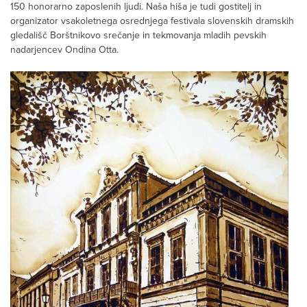
150 honorarno zaposlenih ljudi. Naša hiša je tudi gostitelj in
organizator vsakoletnega osrednjega festivala slovenskih dramskih
gledališč Borštnikovo srečanje in tekmovanja mladih pevskih
nadarjencev Ondina Otta.