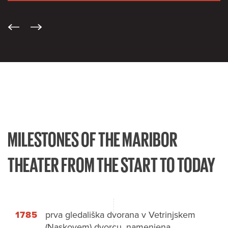
MILESTONES OF THE MARIBOR
THEATER FROM THE START TO TODAY
1785
prva gledališka dvorana v Vetrinjskem
(Naskovem) dvorcu, namenjena