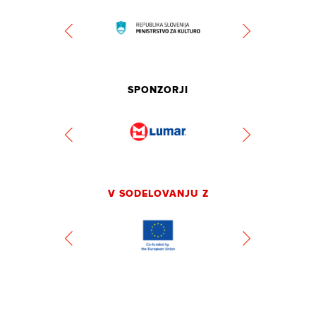
SPONZORJI
V SODELOVANJU Z