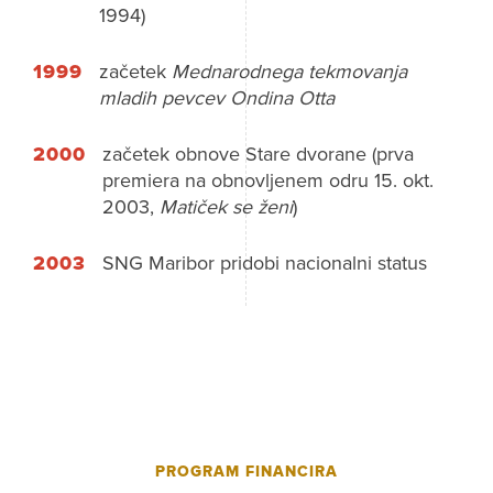
1994)
1999
začetek
Mednarodnega tekmovanja
mladih pevcev Ondina Otta
2000
začetek obnove Stare dvorane (prva
premiera na obnovljenem odru 15. okt.
2003,
Matiček se ženi
)
2003
SNG Maribor pridobi nacionalni status
PROGRAM FINANCIRA