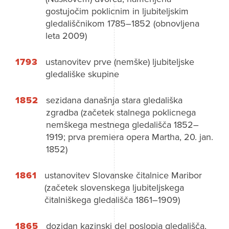
gostujočim poklicnim in ljubiteljskim
gledališčnikom 1785–1852 (obnovljena
leta 2009)
1793
ustanovitev prve (nemške) ljubiteljske
gledališke skupine
1852
sezidana današnja stara gledališka
zgradba (začetek stalnega poklicnega
nemškega mestnega gledališča 1852–
1919; prva premiera opera Martha, 20. jan.
1852)
1861
ustanovitev Slovanske čitalnice Maribor
(začetek slovenskega ljubiteljskega
čitalniškega gledališča 1861–1909)
1865
dozidan kazinski del poslopja gledališča,