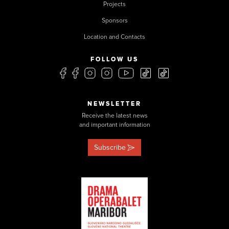
Projects
Sponsors
Location and Contacts
FOLLOW US
NEWSLETTER
Receive the latest news
and important information
Subscribe