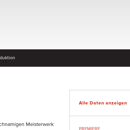
duktion
Alle Daten anzeigen
eichnamigen Meisterwerk
PREMIERE