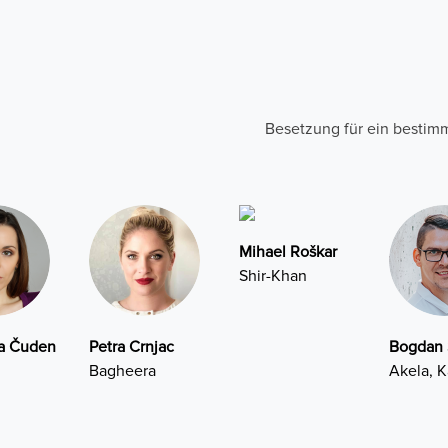
Besetzung für ein besti
Mihael Roškar
Shir-Khan
na Čuden
Petra Crnjac
Bogdan 
Bagheera
Akela, 