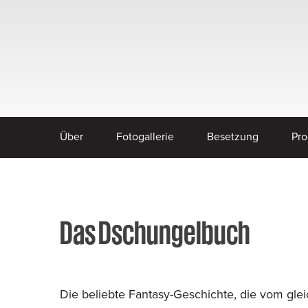
Über
Fotogallerie
Besetzung
Pro
Das Dschungelbuch
Die beliebte Fantasy-Geschichte, die vom gl