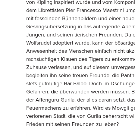
von Kipling inspiriert wurde und vom Komponi
dem Librettisten Pier Francesco Maestrini umg
mit fesselnden Bühnenbildern und einer neu
Gesangsübersetzung in das aufregende Aben
Jungen, und seinen tierischen Freunden. Da e
Wolfsrudel adoptiert wurde, kann der bösartig
Anwesenheit des Menschen einfach nicht akz
rachsüchtigen Klauen des Tigers zu entkomm
Zuhause verlassen, und auf diesem unverges
begleiten ihn seine treuen Freunde, die Pant
stets gutmütige Bär Baloo. Doch im Dschungel
Gefahren, die überwunden werden müssen. Be
der Affenguru Gurila, der alles daran setzt, d
Feuermachens zu erfahren. Wird es Mowgli ge
verlorenen Stadt, die von Gurila beherrscht w
Frieden mit seinen Freunden zu leben?