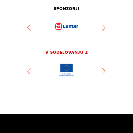
SPONZORJI
V SODELOVANJU Z