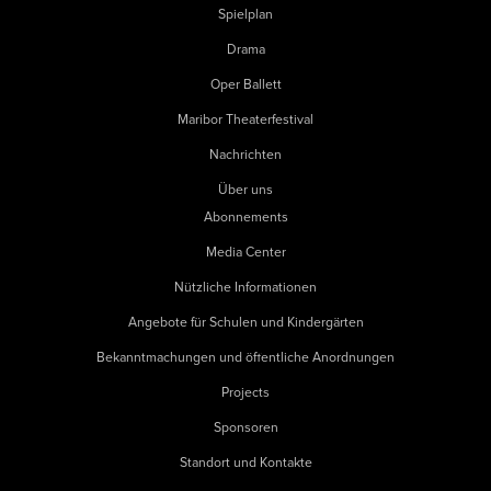
Spielplan
Drama
Oper Ballett
Maribor Theaterfestival
Nachrichten
Über uns
Abonnements
Media Center
Nützliche Informationen
Angebote für Schulen und Kindergärten
Bekanntmachungen und öffentliche Anordnungen
Projects
Sponsoren
Standort und Kontakte