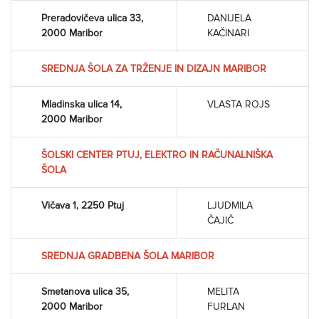
Preradovičeva ulica 33,
DANIJELA
2000 Maribor
KAČINARI
SREDNJA ŠOLA ZA TRŽENJE IN DIZAJN MARIBOR
Mladinska ulica 14,
VLASTA ROJS
2000 Maribor
ŠOLSKI CENTER PTUJ, ELEKTRO IN RAČUNALNIŠKA
ŠOLA
Vičava 1, 2250 Ptuj
LJUDMILA
ČAJIČ
SREDNJA GRADBENA ŠOLA MARIBOR
Smetanova ulica 35,
MELITA
2000 Maribor
FURLAN