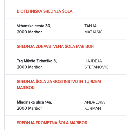
BIOTEHNIŠKA SREDNJA ŠOLA
Vrbanska cesta 30,
TANJA
2000 Maribor
MATJAŠIČ
SREDNJA ZDRAVSTVENA ŠOLA MARIBOR
Trg Miloša Zidanška 3,
HAJDEJA
2000 Maribor
STEFANOVIĆ
SREDNJA ŠOLA ZA GOSTINSTVO IN TURIZEM
MARIBOR
Mladinska ulica 14a,
ANDREJKA
2000 Maribor
KORMAN
SREDNJA PROMETNA ŠOLA MARIBOR