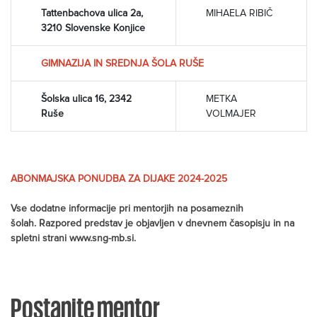
Tattenbachova ulica 2a,
MIHAELA RIBIČ
3210 Slovenske Konjice
GIMNAZIJA IN SREDNJA ŠOLA RUŠE
Šolska ulica 16, 2342
METKA
Ruše
VOLMAJER
ABONMAJSKA PONUDBA ZA DIJAKE 2024-2025
Vse dodatne informacije pri mentorjih na posameznih
šolah.
Razpored predstav je objavljen v dnevnem časopisju in na
spletni strani www.sng-mb.si
.
Postanite mentor