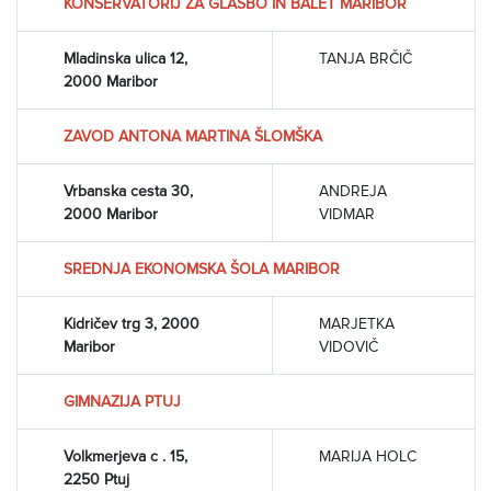
KONSERVATORIJ ZA GLASBO IN BALET MARIBOR
Mladinska ulica 12,
TANJA BRČIČ
2000 Maribor
ZAVOD ANTONA MARTINA ŠLOMŠKA
Vrbanska cesta 30,
ANDREJA
2000 Maribor
VIDMAR
SREDNJA EKONOMSKA ŠOLA MARIBOR
Kidričev trg 3, 2000
MARJETKA
Maribor
VIDOVIČ
GIMNAZIJA PTUJ
Volkmerjeva c . 15,
MARIJA HOLC
2250 Ptuj