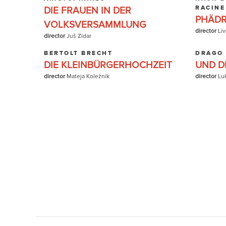
RACINE
DIE FRAUEN IN DER
PHÄD
VOLKSVERSAMMLUNG
director
Liv
director
Juš Zidar
BERTOLT BRECHT
DRAGO
DIE KLEINBÜRGERHOCHZEIT
UND DI
director
Mateja Koležnik
director
Lu