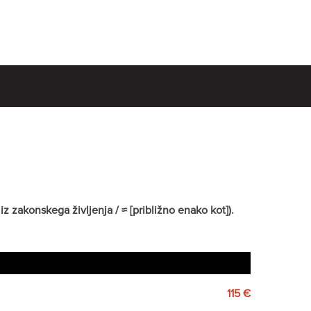
z zakonskega življenja / ≈ [približno enako kot]).
115 €