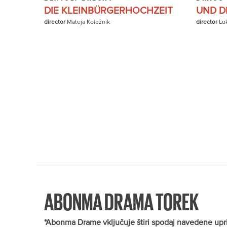
DIE KLEINBÜRGERHOCHZEIT
UND DI
director
Mateja Koležnik
director
Lu
ABONMA DRAMA TOREK
*Abonma Drame vključuje štiri spodaj navedene uprizor