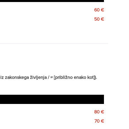
60 €
50 €
z zakonskega življenja / ≈ [približno enako kot]).
80 €
70 €