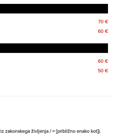
70 €
60 €
60 €
50 €
z zakonskega življenja / ≈ [približno enako kot]).