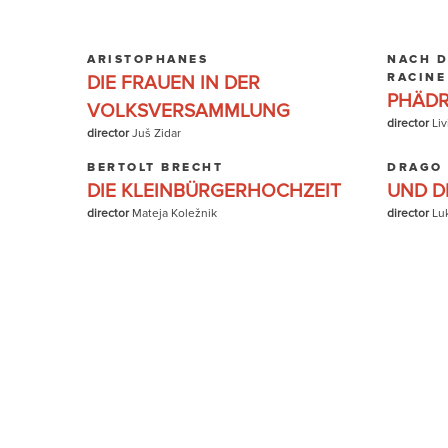
ARISTOPHANES
NACH D
RACINE
DIE FRAUEN IN DER
PHÄD
VOLKSVERSAMMLUNG
director
Liv
director
Juš Zidar
BERTOLT BRECHT
DRAGO
DIE KLEINBÜRGERHOCHZEIT
UND DI
director
Mateja Koležnik
director
Lu