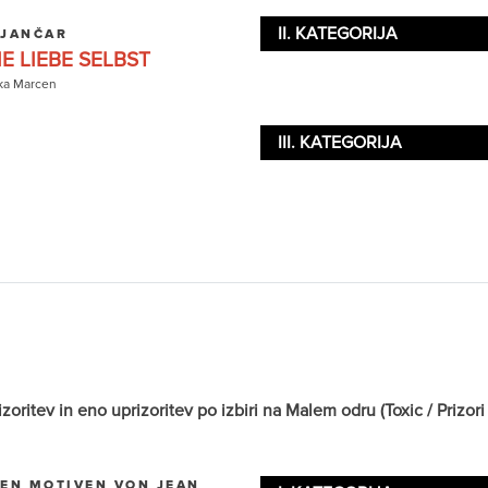
II. KATEGORIJA
 JANČAR
E LIEBE SELBST
ka Marcen
III. KATEGORIJA
itev in eno uprizoritev po izbiri na Malem odru (Toxic / Prizori i
EN MOTIVEN VON JEAN