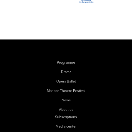
Programme
Drama
Opera Ballet
Maribor Theatre Festival
News
About us
Subscriptions
Media center